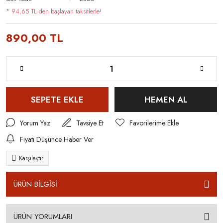
* 94,65 TL den başlayan taksitlerle!
890,00 TL
SEPETE EKLE
HEMEN AL
Yorum Yaz
Tavsiye Et
Fiyatı Düşünce Haber Ver
Karşılaştır
ÜRÜN BİLGİSİ
ÜRÜN YORUMLARI