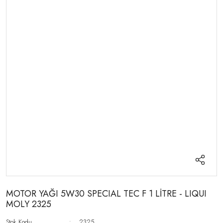
MOTOR YAĞI 5W30 SPECIAL TEC F 1 LİTRE - LIQUI
MOLY 2325
Stok Kodu
2325