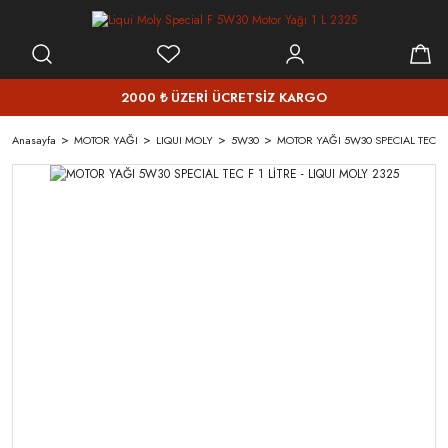
2000 ₺ ÜZERİ ÜCRETSİZ KARGO
Anasayfa
MOTOR YAĞI
LIQUI MOLY
5W30
MOTOR YAĞI 5W30 SPECIAL TEC F 1