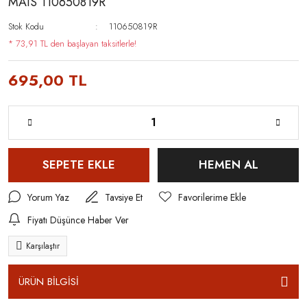
MAIS 110650819R
Stok Kodu
110650819R
* 73,91 TL den başlayan taksitlerle!
695,00 TL
SEPETE EKLE
HEMEN AL
Yorum Yaz
Tavsiye Et
Fiyatı Düşünce Haber Ver
Karşılaştır
ÜRÜN BİLGİSİ