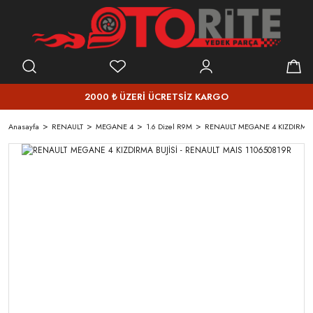
2000 ₺ ÜZERİ ÜCRETSİZ KARGO
Anasayfa
RENAULT
MEGANE 4
1.6 Dizel R9M
RENAULT MEGANE 4 KIZDIRMA B