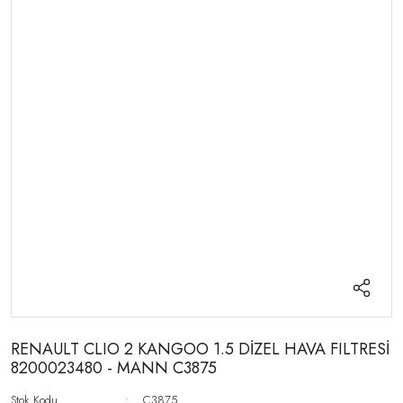
RENAULT CLIO 2 KANGOO 1.5 DİZEL HAVA FILTRESİ
8200023480 - MANN C3875
Stok Kodu
C3875