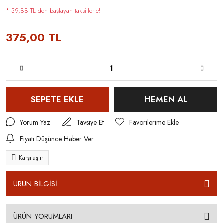
* 39,88 TL den başlayan taksitlerle!
375,00 TL
SEPETE EKLE
HEMEN AL
Yorum Yaz
Tavsiye Et
Fiyatı Düşünce Haber Ver
Karşılaştır
ÜRÜN BİLGİSİ
ÜRÜN YORUMLARI