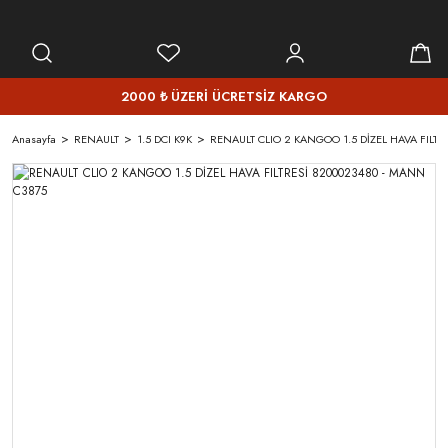
2000 ₺ ÜZERİ ÜCRETSİZ KARGO
Anasayfa
RENAULT
1.5 DCI K9K
RENAULT CLIO 2 KANGOO 1.5 DİZEL HAVA FILT