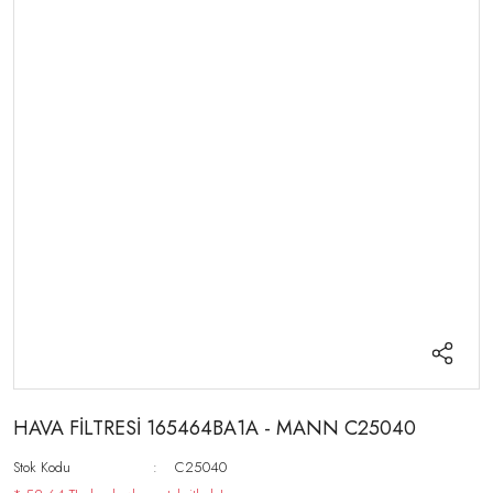
HAVA FİLTRESİ 165464BA1A - MANN C25040
Stok Kodu
C25040