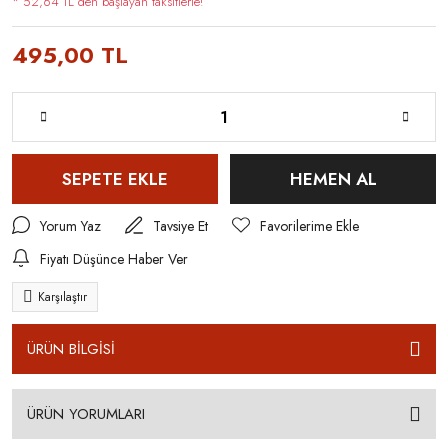
* 52,64 TL den başlayan taksitlerle!
495,00 TL
SEPETE EKLE
HEMEN AL
Yorum Yaz
Tavsiye Et
Fiyatı Düşünce Haber Ver
Karşılaştır
ÜRÜN BİLGİSİ
ÜRÜN YORUMLARI