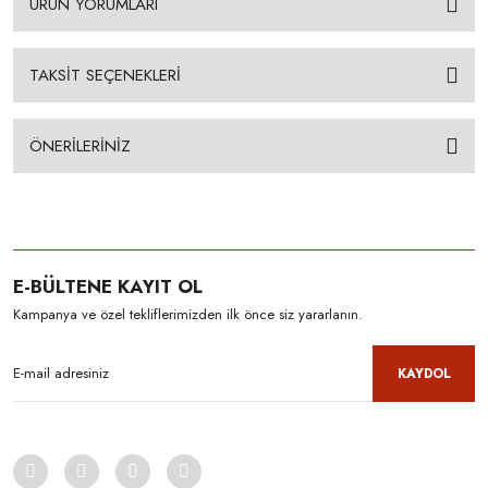
ÜRÜN YORUMLARI
TAKSİT SEÇENEKLERİ
ÖNERİLERİNİZ
E-BÜLTENE KAYIT OL
Kampanya ve özel tekliflerimizden ilk önce siz yararlanın.
KAYDOL