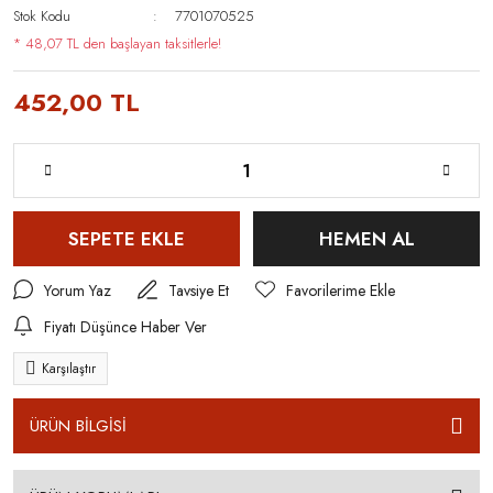
Stok Kodu
7701070525
* 48,07 TL den başlayan taksitlerle!
452,00 TL
SEPETE EKLE
HEMEN AL
Yorum Yaz
Tavsiye Et
Fiyatı Düşünce Haber Ver
Karşılaştır
ÜRÜN BİLGİSİ