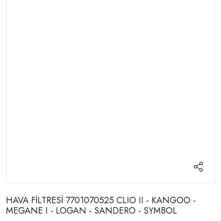
HAVA FİLTRESİ 7701070525 CLIO II - KANGOO -
MEGANE I - LOGAN - SANDERO - SYMBOL