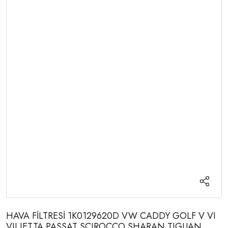
HAVA FİLTRESİ 1K0129620D VW CADDY GOLF V VI
VII JETTA PASSAT SCIROCCO SHARAN TIGUAN