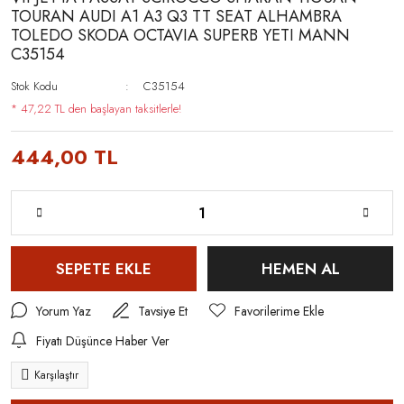
TOURAN AUDI A1 A3 Q3 TT SEAT ALHAMBRA
TOLEDO SKODA OCTAVIA SUPERB YETI MANN
C35154
Stok Kodu
C35154
* 47,22 TL den başlayan taksitlerle!
444,00 TL
SEPETE EKLE
HEMEN AL
Yorum Yaz
Tavsiye Et
Fiyatı Düşünce Haber Ver
Karşılaştır