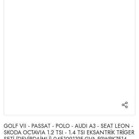
GOLF VII - PASSAT - POLO - AUDI A3 - SEAT LEON -
SKODA OCTAVIA 1.2 TSI - 1.4 TSI EKSANTRİK TRİGER