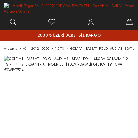
2000 ₺ ÜZERİ ÜCRETSİZ KARGO
Anasayfa
A3 III 2012 - 2020
1.2 TSİ
GOLF VII - PASSAT - POLO - AUDI A3 - SEAT 