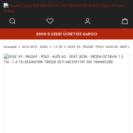
2000 ₺ ÜZERİ ÜCRETSİZ KARGO
Anasayfa
A3 III 2012 - 2020
1.2 TSİ
GOLF VII - PASSAT - POLO - AUDI A3 - SEAT 