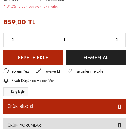
* 91,35 TL den başlayan taksitlerle!
859,00 TL
SEPETE EKLE
HEMEN AL
Yorum Yaz
Tavsiye Et
Fiyatı Düşünce Haber Ver
Karşılaştır
ÜRÜN BİLGİSİ
ÜRÜN YORUMLARI