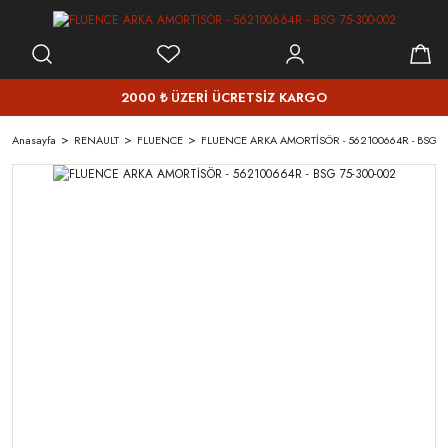
2000 ₺ ÜZERİ ÜCRETSİZ KARGO
Anasayfa
RENAULT
FLUENCE
FLUENCE ARKA AMORTİSÖR - 562100664R - BSG 75