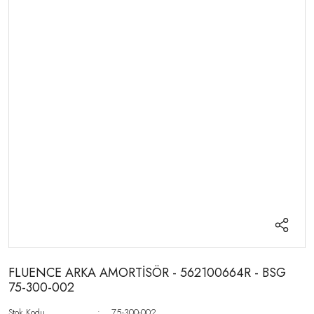
FLUENCE ARKA AMORTİSÖR - 562100664R - BSG
75-300-002
Stok Kodu
75-300-002