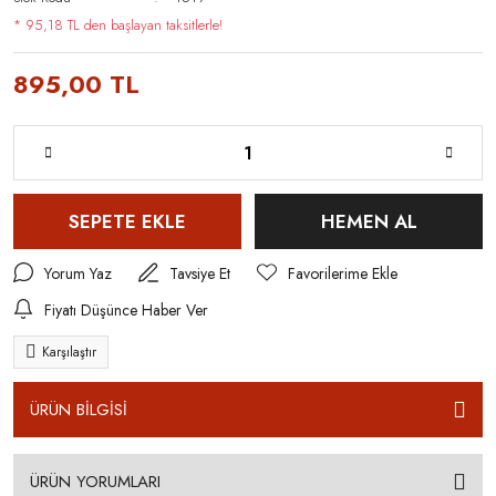
* 95,18 TL den başlayan taksitlerle!
895,00 TL
SEPETE EKLE
HEMEN AL
Yorum Yaz
Tavsiye Et
Fiyatı Düşünce Haber Ver
Karşılaştır
ÜRÜN BİLGİSİ
ÜRÜN YORUMLARI