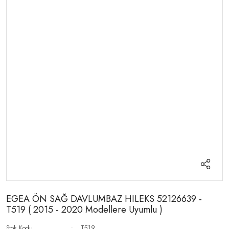
EGEA ÖN SAĞ DAVLUMBAZ HILEKS 52126639 -
T519 ( 2015 - 2020 Modellere Uyumlu )
Stok Kodu
T519