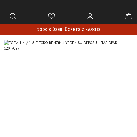
2000 ₺ ÜZERİ ÜCRETSİZ KARGO