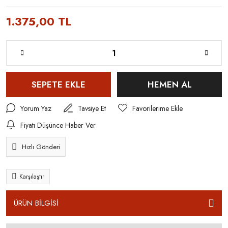
1.375,00 TL
SEPETE EKLE
HEMEN AL
Yorum Yaz
Tavsiye Et
Fiyatı Düşünce Haber Ver
Hızlı Gönderi
Karşılaştır
ÜRÜN BİLGİSİ