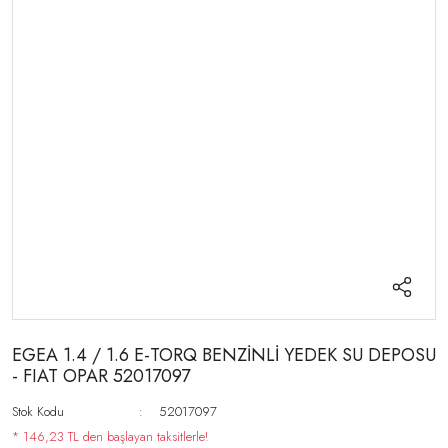
EGEA 1.4 / 1.6 E-TORQ BENZİNLİ YEDEK SU DEPOSU
- FIAT OPAR 52017097
Stok Kodu
52017097
* 146,23 TL den başlayan taksitlerle!