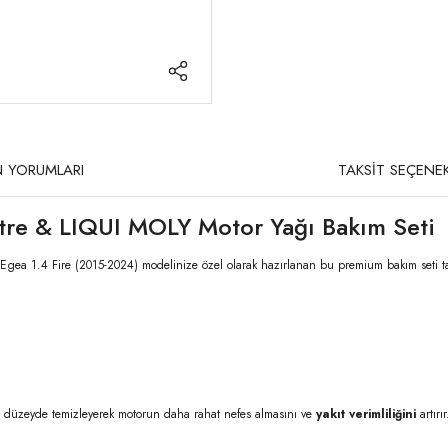
 YORUMLARI
TAKSİT SEÇENEK
ltre & LIQUI MOLY Motor Yağı Bakım Seti
t Egea 1.4 Fire (2015-2024) modelinize özel olarak hazırlanan bu premium bakım seti 
düzeyde temizleyerek motorun daha rahat nefes almasını ve
yakıt verimliliğini
artırır