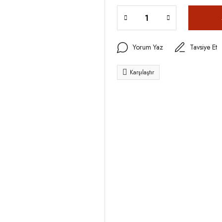
Yorum Yaz
Tavsiye Et
Karşılaştır