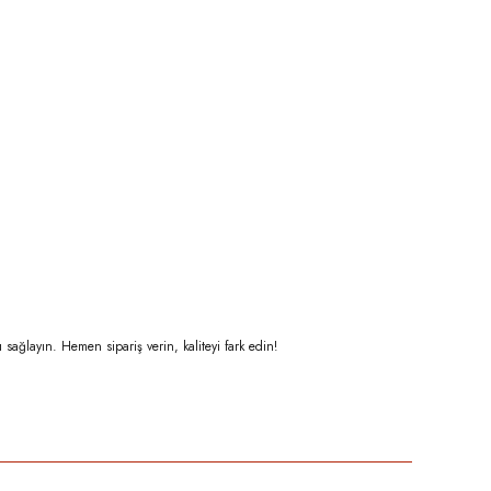
 sağlayın. Hemen sipariş verin, kaliteyi fark edin!
niz.