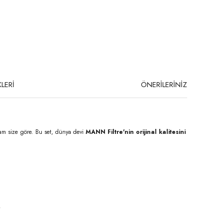
LERİ
ÖNERİLERİNİZ
tam size göre. Bu set, dünya devi
MANN Filtre'nin orijinal kalitesini
.