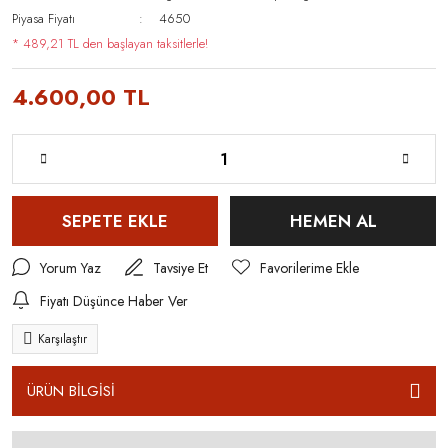
Piyasa Fiyatı
4650
* 489,21 TL den başlayan taksitlerle!
4.600,00 TL
SEPETE EKLE
HEMEN AL
Yorum Yaz
Tavsiye Et
Fiyatı Düşünce Haber Ver
Karşılaştır
ÜRÜN BİLGİSİ