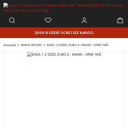
2000 ₺ ÜZERİ ÜCRETSİZ KARGO
Anasayfa
BAKIM SETLERİ
EGEA 1.3 DİZEL EURO 5 - MANN - OPAR YAĞ