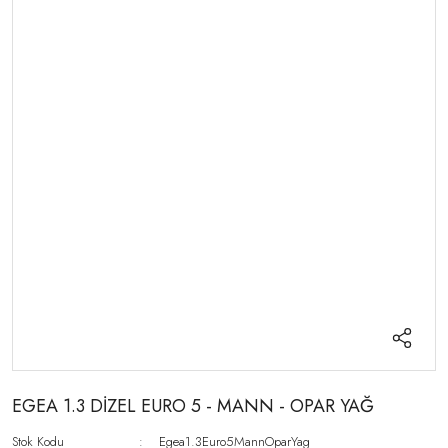
EGEA 1.3 DİZEL EURO 5 - MANN - OPAR YAĞ
Stok Kodu
Egea1.3Euro5MannOparYag