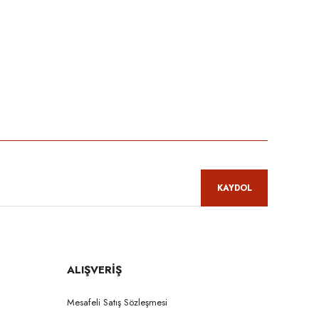
niz.
KAYDOL
ALIŞVERİŞ
Mesafeli Satış Sözleşmesi