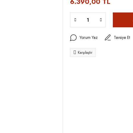
6.390,00 TL
Yorum Yaz
Tavsiye Et
Karşılaştır