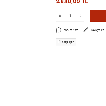
2.840,00 TL
Yorum Yaz
Tavsiye Et
Karşılaştır