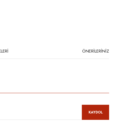
LERİ
ÖNERİLERİNİZ
niz.
KAYDOL