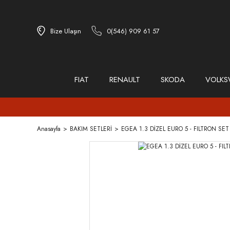
Bize Ulaşın
0(546) 909 61 57
FIAT
RENAULT
SKODA
VOLK
Anasayfa
BAKIM SETLERİ
EGEA 1.3 DİZEL EURO 5 - FILTRON SE