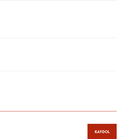
niz.
KAYDOL