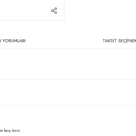
 YORUMLARI
TAKSİT SEÇENEK
re karşı korur.