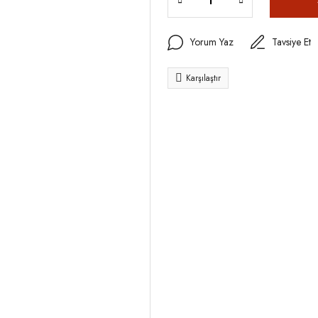
Yorum Yaz
Tavsiye Et
Karşılaştır