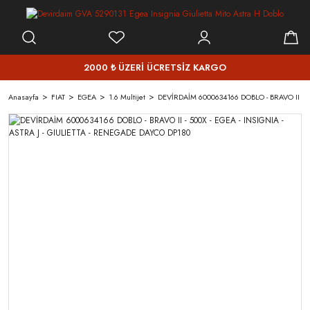
2000 ₺ ÜZERİ ÜCRETSİZ KARGO
Anasayfa
FIAT
EGEA
1.6 Multijet
DEVİRDAİM 6000634166 DOBLO - BRAVO II - 5