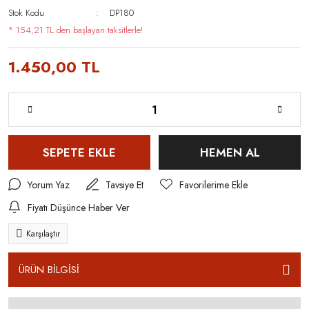
Stok Kodu
DP180
* 154,21 TL den başlayan taksitlerle!
1.450,00 TL
SEPETE EKLE
HEMEN AL
Yorum Yaz
Tavsiye Et
Fiyatı Düşünce Haber Ver
Karşılaştır
ÜRÜN BİLGİSİ