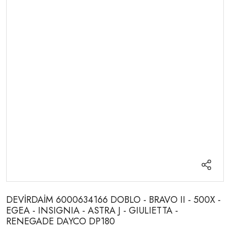
DEVİRDAİM 6000634166 DOBLO - BRAVO II - 500X -
EGEA - INSIGNIA - ASTRA J - GIULIETTA -
RENEGADE DAYCO DP180