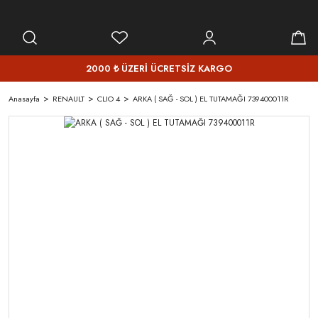
2000 ₺ ÜZERİ ÜCRETSİZ KARGO
Anasayfa
RENAULT
CLIO 4
ARKA ( SAĞ - SOL ) EL TUTAMAĞI 739400011R