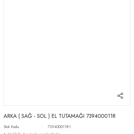
ARKA ( SAĞ - SOL ) EL TUTAMAĞI 739400011R
Stok Kodu
739400011R-1