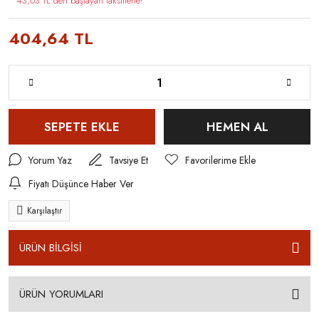
* 43,03 TL den başlayan taksitlerle!
404,64 TL
SEPETE EKLE
HEMEN AL
Yorum Yaz
Tavsiye Et
Fiyatı Düşünce Haber Ver
Karşılaştır
ÜRÜN BİLGİSİ
ÜRÜN YORUMLARI