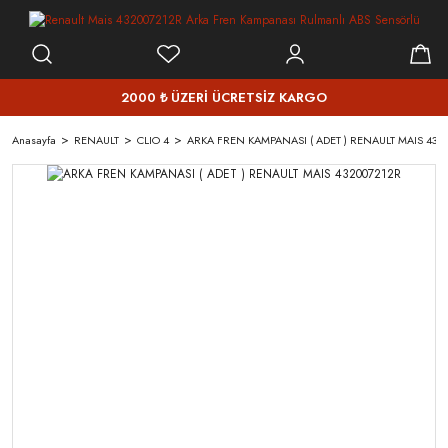
2000 ₺ ÜZERİ ÜCRETSİZ KARGO
Anasayfa
RENAULT
CLIO 4
ARKA FREN KAMPANASI ( ADET ) RENAULT MAIS 432