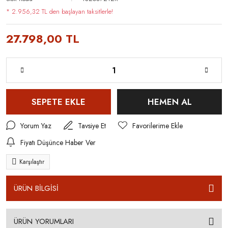
* 2.956,32 TL den başlayan taksitlerle!
27.798,00 TL
SEPETE EKLE
HEMEN AL
Yorum Yaz
Tavsiye Et
Fiyatı Düşünce Haber Ver
Karşılaştır
ÜRÜN BİLGİSİ
ÜRÜN YORUMLARI