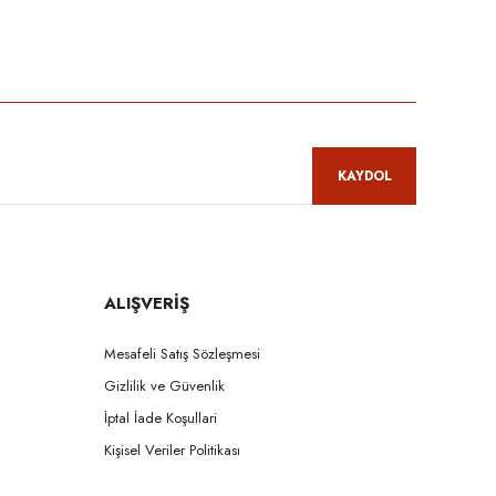
niz.
KAYDOL
ALIŞVERİŞ
Mesafeli Satış Sözleşmesi
Gizlilik ve Güvenlik
İptal İade Koşullari
Kişisel Veriler Politikası