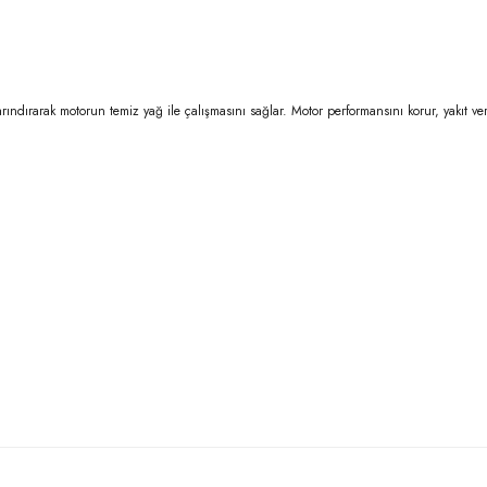
rındırarak motorun temiz yağ ile çalışmasını sağlar. Motor performansını korur, yakıt veri