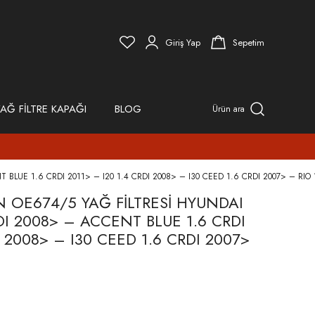
Giriş Yap
Sepetim
AĞ FİLTRE KAPAĞI
BLOG
Ürün ara
LUE 1.6 CRDI 2011> – I20 1.4 CRDI 2008> – I30 CEED 1.6 CRDI 2007> – RIO 
N OE674/5 YAĞ FİLTRESİ HYUNDAI
I 2008> – ACCENT BLUE 1.6 CRDI
I 2008> – I30 CEED 1.6 CRDI 2007>