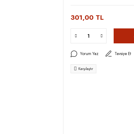
301,00 TL
Yorum Yaz
Tavsiye Et
Karşılaştır