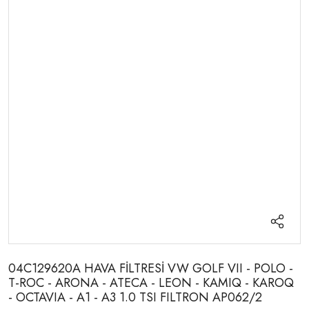
04C129620A HAVA FİLTRESİ VW GOLF VII - POLO -
T-ROC - ARONA - ATECA - LEON - KAMIQ - KAROQ
- OCTAVIA - A1 - A3 1.0 TSI FILTRON AP062/2