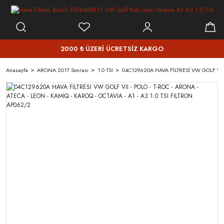
2000 ₺ ÜZERİ ÜCRETSİZ KARGO
Anasayfa
ARONA 2017 Sonrası
1.0 TSI
04C129620A HAVA FİLTRESİ VW GOLF VII - 