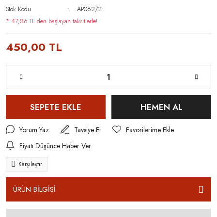
Stok Kodu
AP062/2
* 47,86 TL den başlayan taksitlerle!
450,00 TL
SEPETE EKLE
HEMEN AL
Yorum Yaz
Tavsiye Et
Fiyatı Düşünce Haber Ver
Karşılaştır
ÜRÜN BİLGİSİ