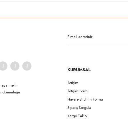
KURUMSAL
İletişim
uraya metin
İletişim Formu
ak okunurluğu
Havale Bildirim Formu
Sipariş Sorgula
Kargo Takibi