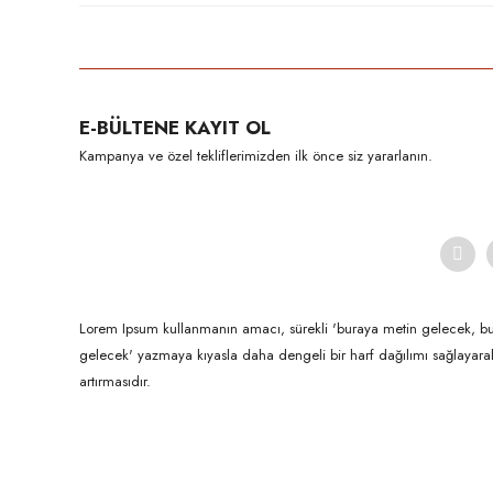
E-BÜLTENE KAYIT OL
Kampanya ve özel tekliflerimizden ilk önce siz yararlanın.
Lorem Ipsum kullanmanın amacı, sürekli 'buraya metin gelecek, b
gelecek' yazmaya kıyasla daha dengeli bir harf dağılımı sağlayar
artırmasıdır.