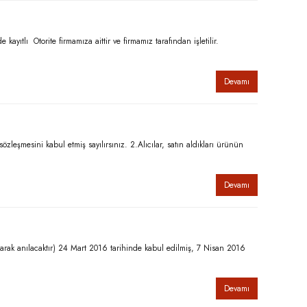
lı Otorite firmamıza aittir ve firmamız tarafından işletilir.
Devamı
eşmesini kabul etmiş sayılırsınız. 2.Alıcılar, satın aldıkları ürünün
Devamı
arak anılacaktır) 24 Mart 2016 tarihinde kabul edilmiş, 7 Nisan 2016
Devamı