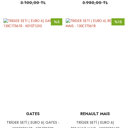
3.100,00 TL
3.950,00 TL
%5
%15
GATES
RENAULT MAIS
TRİGER SETİ ( EURO 6) GATES -
TRİGER SETİ ( EURO 6)