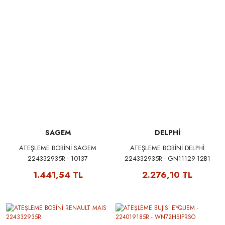
SAGEM
DELPHİ
ATEŞLEME BOBİNİ SAGEM
ATEŞLEME BOBİNİ DELPHİ
224332935R - 10137
224332935R - GN11129-12B1
1.441,54 TL
2.276,10 TL