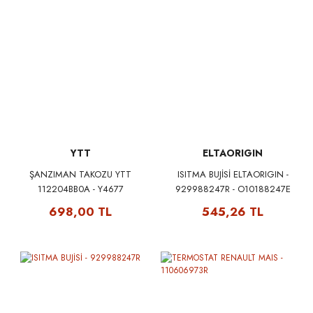
YTT
ELTAORIGIN
ŞANZIMAN TAKOZU YTT
ISITMA BUJİSİ ELTAORIGIN -
112204BB0A - Y4677
929988247R - O10188247E
698,00 TL
545,26 TL