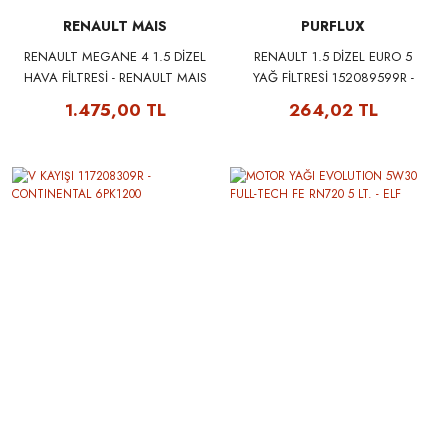
RENAULT MAIS
PURFLUX
RENAULT MEGANE 4 1.5 DİZEL
RENAULT 1.5 DİZEL EURO 5
HAVA FİLTRESİ - RENAULT MAIS
YAĞ FİLTRESİ 152089599R -
165468296R
PURFLUX LS946
1.475,00 TL
264,02 TL