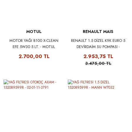
MOTUL
RENAULT MAIS
MOTOR YAĞI 8100 X-CLEAN
RENAULT 1.5 DİZEL K9K EURO 5
EFE 5W30 5 LT. - MOTUL
DEVİRDAİM SU POMPASI -
109471
RENAULT MAIS 210107852R
2.700,00 TL
2.953,75 TL
3.475,00 TL