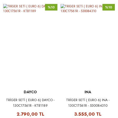
%10
%10
DAYCO
INA
TRİGER SETİ ( EURO 6) DAYCO -
TRİGER SETİ ( EURO 6) INA -
130C17561R - KTB1189
130C17561R - 530084310
2.790,00 TL
3.555,00 TL