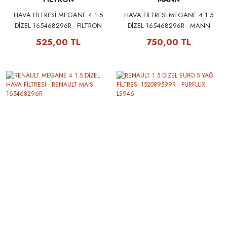
HAVA FİLTRESİ MEGANE 4 1.5
HAVA FİLTRESİ MEGANE 4 1.5
DİZEL 165468296R - FILTRON
DİZEL 165468296R - MANN
AP135/9
C22014
525,00 TL
750,00 TL