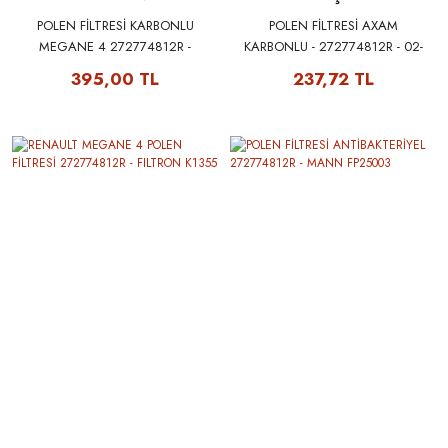
POLEN FİLTRESİ KARBONLU
POLEN FİLTRESİ AXAM
MEGANE 4 272774812R -
KARBONLU - 272774812R - 02-
FILTRON K1367A
02-11-3641
395,00 TL
237,72 TL