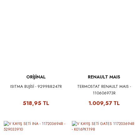
ORİJİNAL
RENAULT MAIS
ISITMA BUJİSİ - 929988247R
TERMOSTAT RENAULT MAIS -
110606973R
518,95 TL
1.009,57 TL