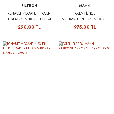
FILTRON
MANN
RENAULT MEGANE 4 POLEN
POLEN FİLTRESİ
FİLTRESİ 272774812R - FILTRON
ANTİBAKTERİYEL 272774812R -
K1355
MANN FP25003
290,00 TL
975,00 TL