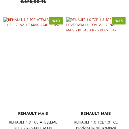
8.675,00 TL
%10
%15
RENAULT MAIS
RENAULT MAIS
RENAULT 1.3 TCE ATEŞLEME
RENAULT 1.0 TCE 1.3 TCE
BUJİSİ - RENAULT MAIS
DEVİRDAİM SU POMPASI