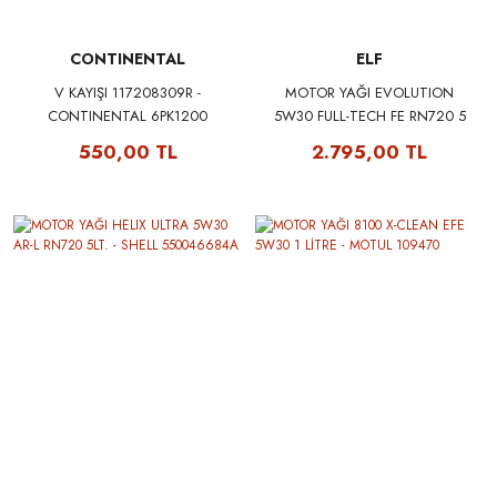
CONTINENTAL
ELF
V KAYIŞI 117208309R -
MOTOR YAĞI EVOLUTION
CONTINENTAL 6PK1200
5W30 FULL-TECH FE RN720 5
LT. - ELF
550,00 TL
2.795,00 TL