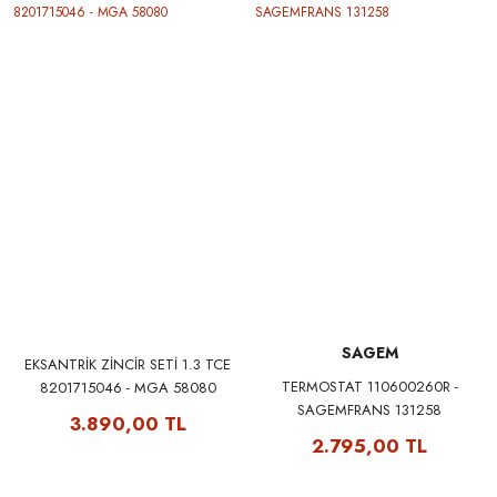
SAGEM
EKSANTRİK ZİNCİR SETİ 1.3 TCE
TERMOSTAT 110600260R -
8201715046 - MGA 58080
SAGEMFRANS 131258
3.890,00 TL
2.795,00 TL