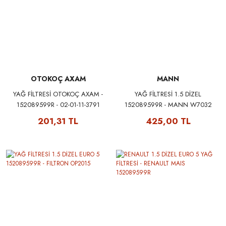
OTOKOÇ AXAM
MANN
YAĞ FİLTRESİ OTOKOÇ AXAM -
YAĞ FİLTRESİ 1.5 DİZEL
152089599R - 02-01-11-3791
152089599R - MANN W7032
201,31 TL
425,00 TL