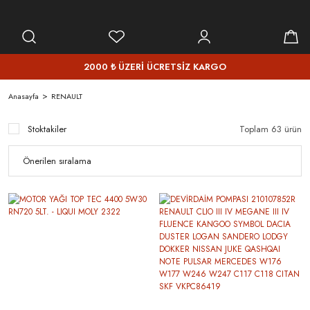
2000 ₺ ÜZERİ ÜCRETSİZ KARGO
Anasayfa
RENAULT
Stoktakiler
Toplam 63 ürün