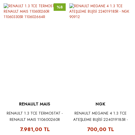
%8
RENAULT MAIS
NGK
RENAULT 1.3 TCE TERMOSTAT -
RENAULT MEGANE 4 1.3 TCE
RENAULT MAIS 110600260R
ATEŞLEME BUJİSİ 224019185R -
110603305R 110602664R
NGK 90912
7.981,00 TL
700,00 TL