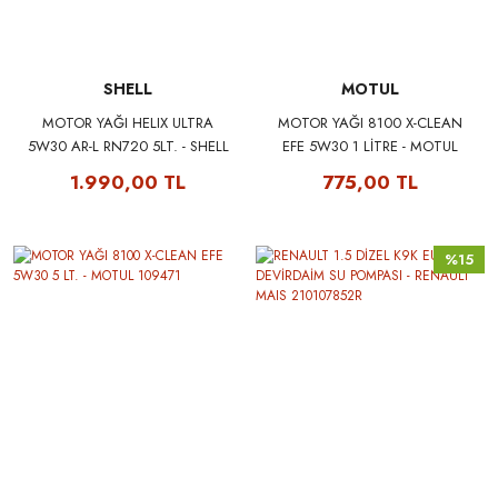
SHELL
MOTUL
MOTOR YAĞI HELIX ULTRA
MOTOR YAĞI 8100 X-CLEAN
5W30 AR-L RN720 5LT. - SHELL
EFE 5W30 1 LİTRE - MOTUL
550046684A
109470
1.990,00 TL
775,00 TL
%15