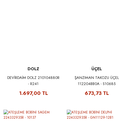
DOLZ
ÜÇEL
DEVİRDAİM DOLZ 210104880R
ŞANZIMAN TAKOZU ÜÇEL
- R241
112204BB0A - S10685
1.697,00 TL
673,73 TL