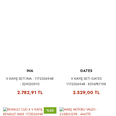
INA
GATES
V KAYIŞ SETİ INA - 117203694R
V KAYIŞ SETİ GATES
- 529033910
117203694R - K016PK1198
2.782,91 TL
2.529,00 TL
%20