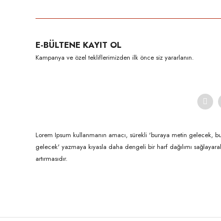
E-BÜLTENE KAYIT OL
Kampanya ve özel tekliflerimizden ilk önce siz yararlanın.
Lorem Ipsum kullanmanın amacı, sürekli 'buraya metin gelecek, b
gelecek' yazmaya kıyasla daha dengeli bir harf dağılımı sağlayar
artırmasıdır.