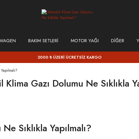
SWAGEN
BAKIM SETLERİ
MOTOR YAĞI
DİĞER
Y
2000 ₺ ÜZERİ ÜCRETSİZ KARGO
 Yapılmalı?
 Klima Gazı Dolumu Ne Sıklıkla Y
Ne Sıklıkla Yapılmalı?