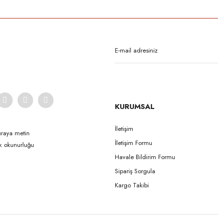
KURUMSAL
İletişim
uraya metin
İletişim Formu
ak okunurluğu
Havale Bildirim Formu
Sipariş Sorgula
Kargo Takibi