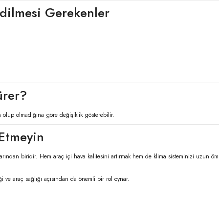
dilmesi Gerekenler
ürer?
olup olmadığına göre değişiklik gösterebilir.
 Etmeyin
rından biridir. Hem araç içi hava kalitesini artırmak hem de klima sisteminizi uzun öm
iği ve araç sağlığı açısından da önemli bir rol oynar.